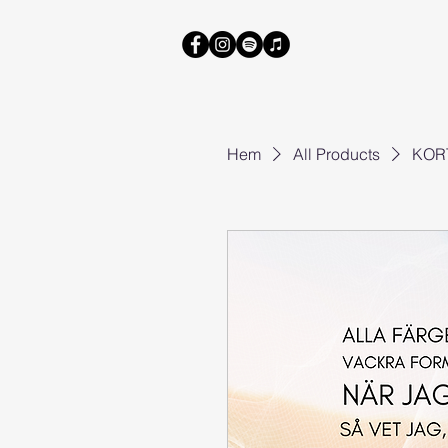
Hem
All Products
KORT